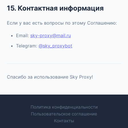
15. Контактная информация
Если у вас есть вопросы по этому Соглашению:
Email:
sky-proxy@mail.ru
Telegram:
@sky_proxybot
Спасибо за использование Sky Proxy!
Политика конфиденциальности
Пользовательское соглашение
Контакты