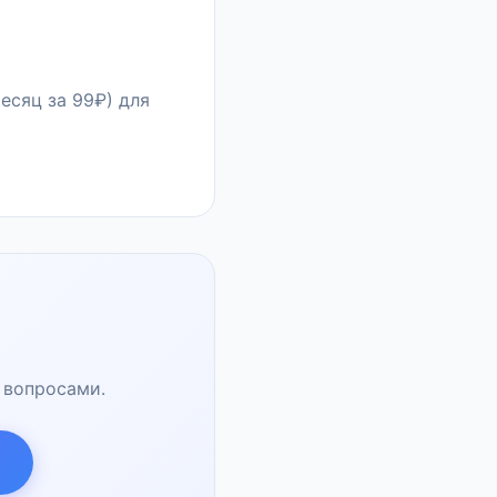
есяц за 99₽) для
 вопросами.