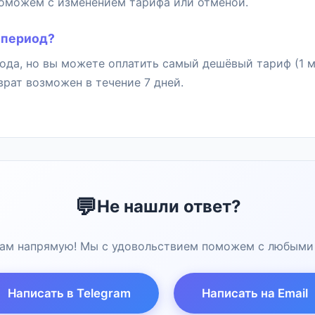
поможем с изменением тарифа или отменой.
 период?
ода, но вы можете оплатить самый дешёвый тариф (1 м
врат возможен в течение 7 дней.
💬
Не нашли ответ?
ам напрямую! Мы с удовольствием поможем с любыми
Написать в Telegram
Написать на Email