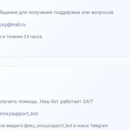
общение для получения поддержки или вопросов
oxy@mail.ru
 в течение 24 часов
лучить помощь. Наш бот работает 24/7
roxysupport_bot
ли введите @sky_proxysupport_bot в поиск Telegram