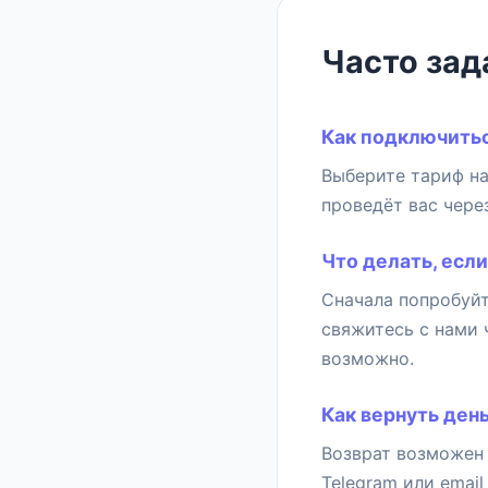
Часто за
Как подключитьс
Выберите тариф на
проведёт вас чере
Что делать, есл
Сначала попробуйт
свяжитесь с нами 
возможно.
Как вернуть ден
Возврат возможен 
Telegram или email