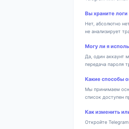
Вы храните логи
Нет, абсолютно нет
не анализирует тр
Могу ли я испол
Да, один аккаунт 
передача пароля т
Какие способы 
Мы принимаем осн
список доступен п
Как изменить ил
Откройте Telegram