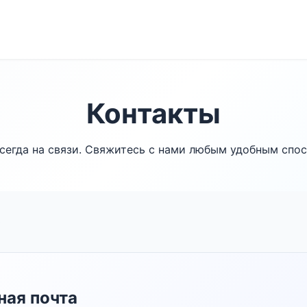
Контакты
сегда на связи. Свяжитесь с нами любым удобным спо
ю
ная почта