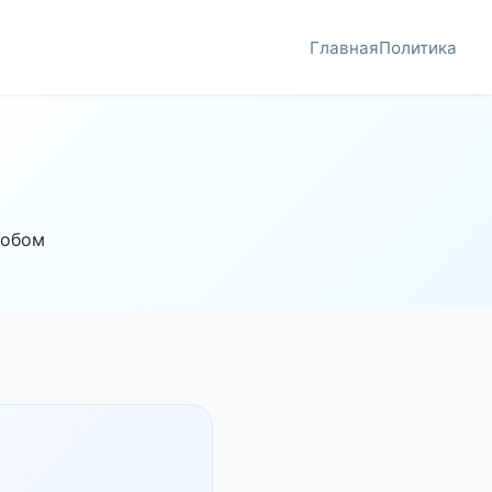
Главная
Политика
собом