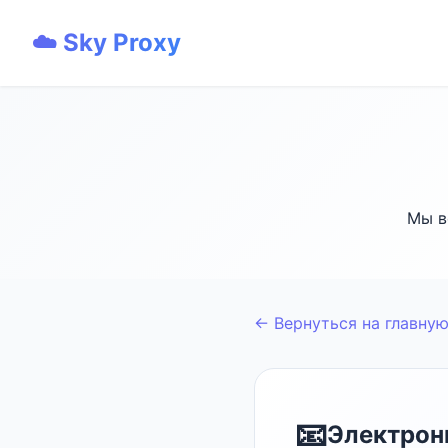
☁️ Sky Proxy
Мы в
← Вернуться на главну
📧
Электрон