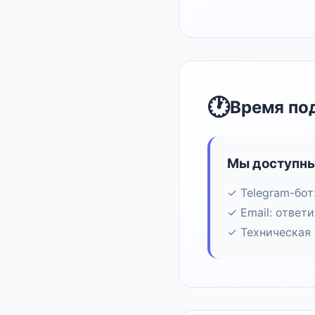
🕐
Время по
Мы доступны
✓ Telegram-бот
✓ Email: ответ
✓ Техническая 