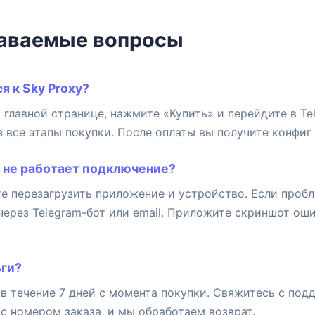
даваемые вопросы
я к Sky Proxy?
 главной странице, нажмите «Купить» и перейдите в Tel
з все этапы покупки. После оплаты вы получите конфиг
и не работает подключение?
е перезагрузить приложение и устройство. Если пробл
через Telegram-бот или email. Приложите скриншот оши
ьги?
в течение 7 дней с момента покупки. Свяжитесь с под
 с номером заказа, и мы обработаем возврат.