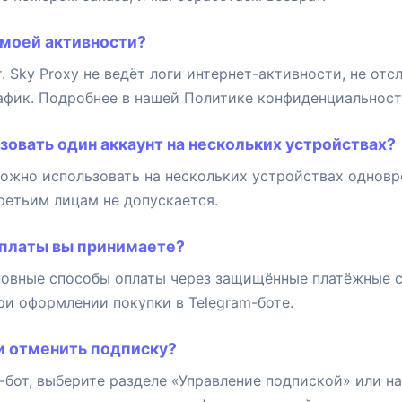
 моей активности?
. Sky Proxy не ведёт логи интернет-активности, не от
афик. Подробнее в нашей Политике конфиденциальност
ьзовать один аккаунт на нескольких устройствах?
можно использовать на нескольких устройствах однов
ретьим лицам не допускается.
оплаты вы принимаете?
овные способы оплаты через защищённые платёжные 
ри оформлении покупки в Telegram-боте.
и отменить подписку?
-бот, выберите разделе «Управление подпиской» или н