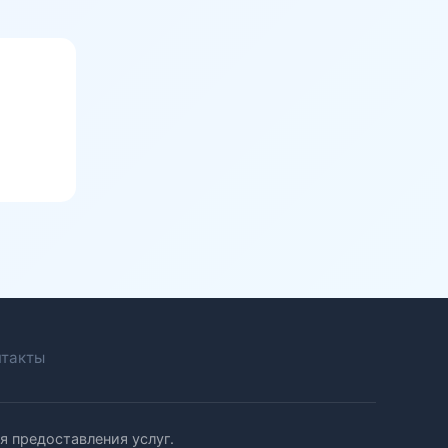
нтакты
я предоставления услуг.