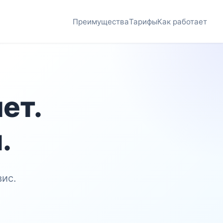
Преимущества
Тарифы
Как работает
ет.
.
ис.