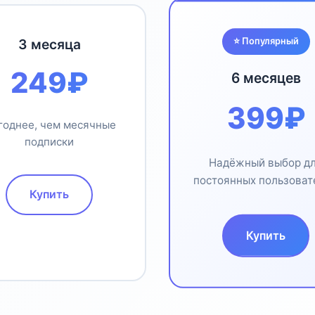
⭐ Популярный
3 месяца
249₽
6 месяцев
399₽
годнее, чем месячные
подписки
Надёжный выбор д
постоянных пользоват
Купить
Купить