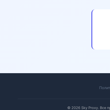
Полит
© 2026 Sky Proxy. Все 