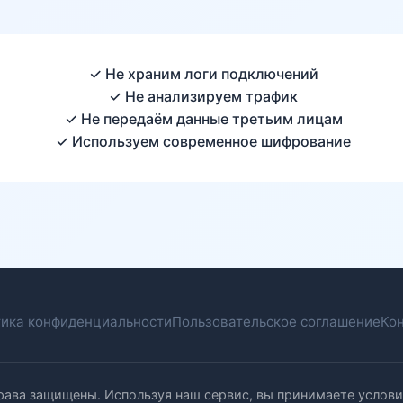
✓ Не храним логи подключений
✓ Не анализируем трафик
✓ Не передаём данные третьим лицам
✓ Используем современное шифрование
ика конфиденциальности
Пользовательское соглашение
Ко
права защищены. Используя наш сервис, вы принимаете услови