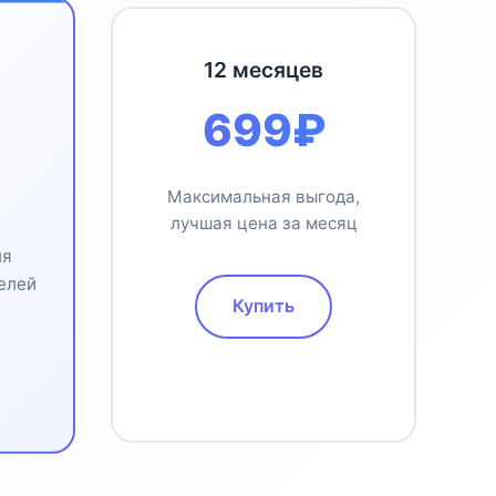
12 месяцев
699₽
Максимальная выгода,
лучшая цена за месяц
ля
елей
Купить